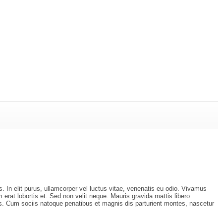
. In elit purus, ullamcorper vel luctus vitae, venenatis eu odio. Vivamus
 erat lobortis et. Sed non velit neque. Mauris gravida mattis libero
rsus. Cum sociis natoque penatibus et magnis dis parturient montes, nascetur