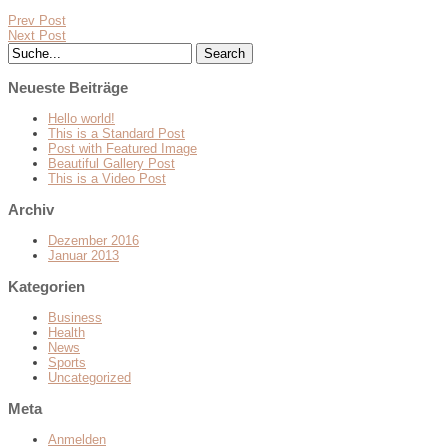
Prev Post
Next Post
Neueste Beiträge
Hello world!
This is a Standard Post
Post with Featured Image
Beautiful Gallery Post
This is a Video Post
Archiv
Dezember 2016
Januar 2013
Kategorien
Business
Health
News
Sports
Uncategorized
Meta
Anmelden